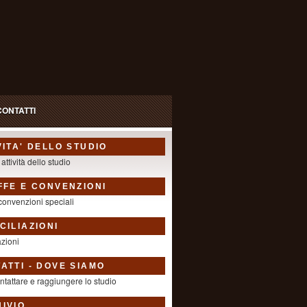
CONTATTI
VITA' DELLO STUDIO
 attività dello studio
FFE E CONVENZIONI
 convenzioni speciali
CILIAZIONI
azioni
ATTI - DOVE SIAMO
tattare e raggiungere lo studio
IVIO