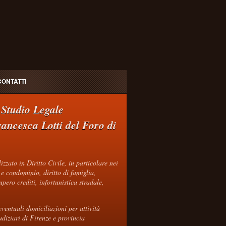
CONTATTI
 Studio Legale
rancesca Lotti del Foro di
zzato in Diritto Civile, in particolare nei
 e condominio, diritto di famiglia,
upero crediti, infortunistica stradale,
ventuali domiciliazioni per attività
iudiziari di Firenze e provincia