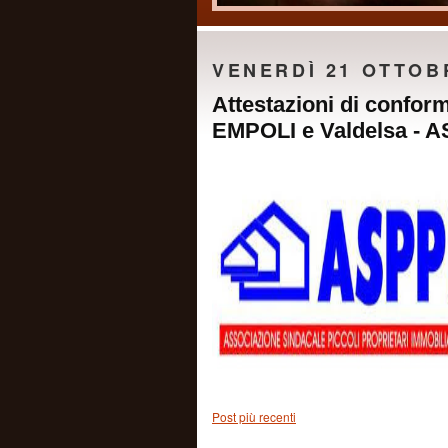
VENERDÌ 21 OTTOB
Attestazioni di conform
EMPOLI e Valdelsa - A
Post più recenti